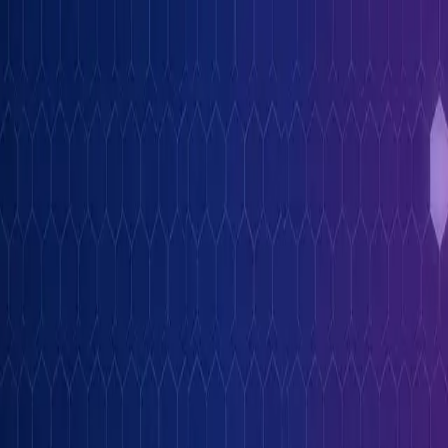
Kongress
→ Alle Infos