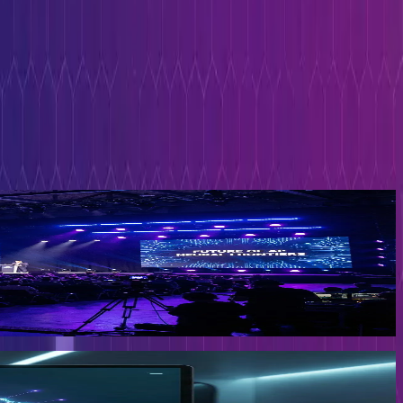
en 2023 und 2024. Live kostenlos, Aufzeichnungen als VIP-Ticket.