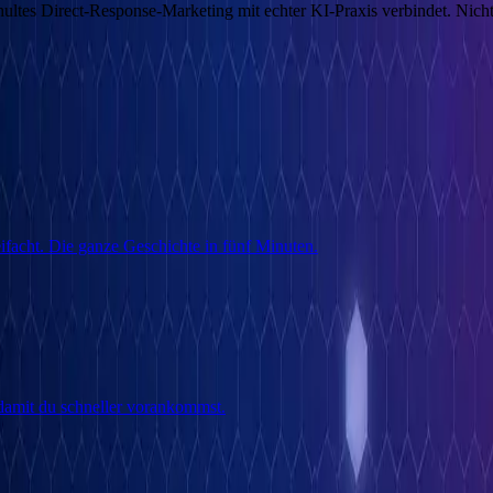
ltes Direct-Response-Marketing mit echter KI-Praxis verbindet.
Nicht
facht. Die ganze Geschichte in fünf Minuten.
 damit du schneller vorankommst.