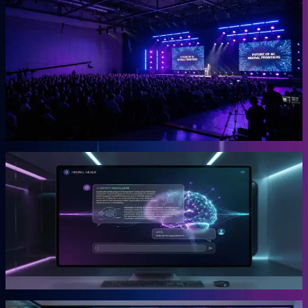
OGcon
Europas führender KI-Kongress für Unternehmer.
Die OGcon bringt die besten Köpfe zu KI und Marketing auf eine
Bühne. 15.000 Anmeldungen 2024, Gary Vaynerchuk als Gast in
den Jahren 2023 und 2024. Live kostenlos, Aufzeichnungen als
VIP-Ticket.
Mehr erfahren →
Gründer
Snipbird
Die KI-Plattform für Unternehmer.
Snipbird ist das Tool, das Benno für Unternehmer gebaut hat. Kein
Hype. Kein Basteln. Bewährte Marketing-Systeme mit KI-
Unterstützung, direkt einsetzbar.
Mehr erfahren →
Gründer