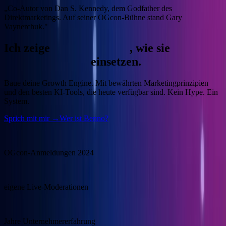
„Co-Autor von Dan S. Kennedy, dem Godfather des
Direktmarketings. Auf seiner OGcon-Bühne stand Gary
Vaynerchuk."
Ich zeige
Unternehmern
, wie sie
KI
gewinnbringend
einsetzen.
Baue deine Growth Engine.
Mit bewährten Marketingprinzipien
und den besten KI-Tools, die heute verfügbar sind. Kein Hype. Ein
System.
Sprich mit mir →
Wer ist Benno?
15.000
OGcon-Anmeldungen 2024
100+
eigene Live-Moderationen
20+
Jahre Unternehmererfahrung