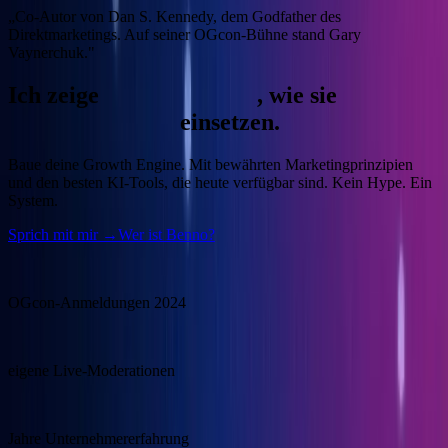
„Co-Autor von Dan S. Kennedy, dem Godfather des
Direktmarketings. Auf seiner OGcon-Bühne stand Gary
Vaynerchuk."
Ich zeige
Unternehmern
, wie sie
KI
gewinnbringend
einsetzen.
Baue deine Growth Engine.
Mit bewährten Marketingprinzipien
und den besten KI-Tools, die heute verfügbar sind. Kein Hype. Ein
System.
Sprich mit mir →
Wer ist Benno?
15.000
OGcon-Anmeldungen 2024
100+
eigene Live-Moderationen
20+
Jahre Unternehmererfahrung